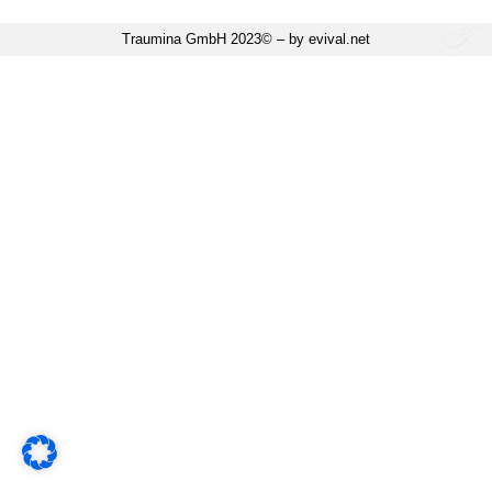
Traumina GmbH 2023© – by evival.net