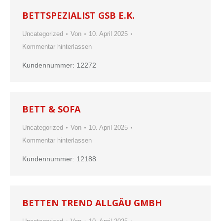
BETTSPEZIALIST GSB E.K.
Uncategorized
Von
10. April 2025
Kommentar hinterlassen
Kun­den­num­mer: 12272
BETT & SOFA
Uncategorized
Von
10. April 2025
Kommentar hinterlassen
Kun­den­num­mer: 12188
BETTEN TREND ALLGÄU GMBH