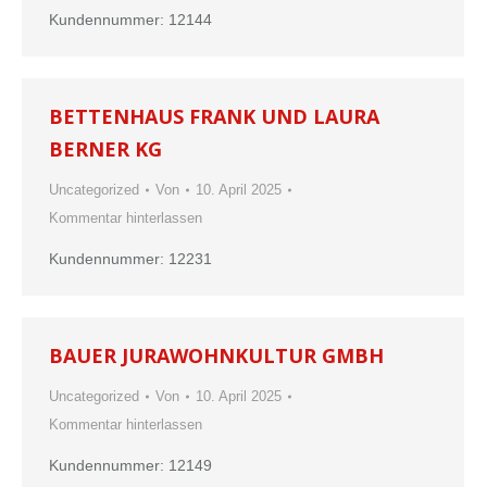
Kun­den­num­mer: 12144
BETTENHAUS FRANK UND LAURA
BERNER KG
Uncategorized
Von
10. April 2025
Kommentar hinterlassen
Kun­den­num­mer: 12231
BAUER JURAWOHNKULTUR GMBH
Uncategorized
Von
10. April 2025
Kommentar hinterlassen
Kun­den­num­mer: 12149