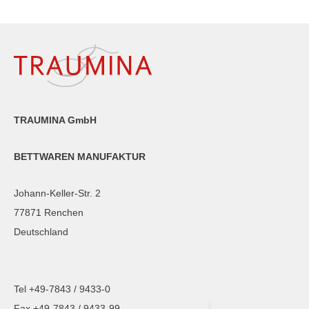
TRAUMINA GmbH
BETTWAREN MANUFAKTUR
Johann-Keller-Str. 2
77871 Renchen
Deutschland
Tel +49-7843 / 9433-0
Fax +49-7843 / 9433-99