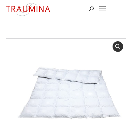
Suchen: