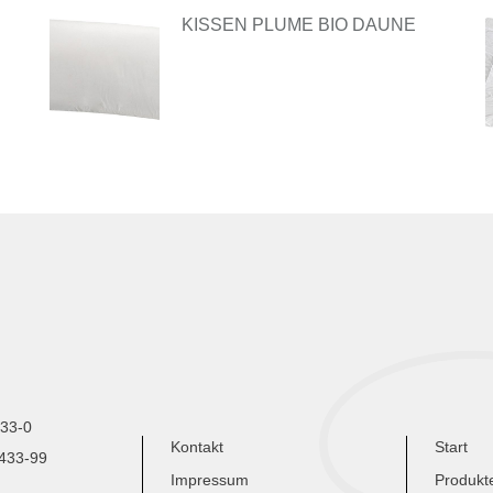
KISSEN PLUME BIO DAUNE
433-0
Kontakt
Start
9433-99
Impressum
Produkt