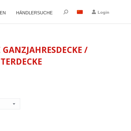
Suchen:
Login
EN
HÄNDLERSUCHE
 GANZJAHRESDECKE /
NTERDECKE