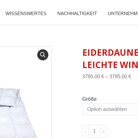
WISSENSWERTES
NACHHALTIGKEIT
UNTERNEHM
EIDERDAUNE
LEICHTE WI
3795.00
€
–
3795.00
€
Größe