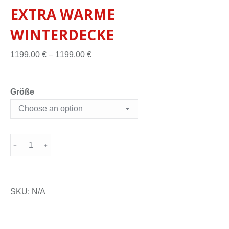
EXTRA WARME
WINTERDECKE
1199.00
€
–
1199.00
€
Größe
SKU:
N/A