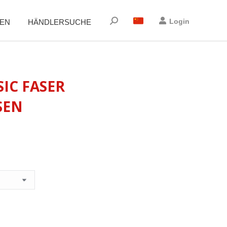
Suchen:
Login
EN
HÄNDLERSUCHE
SIC FASER
SEN