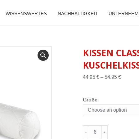
WISSENSWERTES
NACHHALTIGKEIT
UNTERNEHM
KISSEN CLAS
KUSCHELKIS
44.95
€
–
54.95
€
Größe