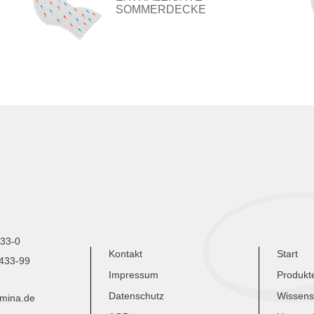
SOMMERDECKE
433-0
Kontakt
Start
9433-99
Impressum
Produkt
Datenschutz
Wissens
umina.de