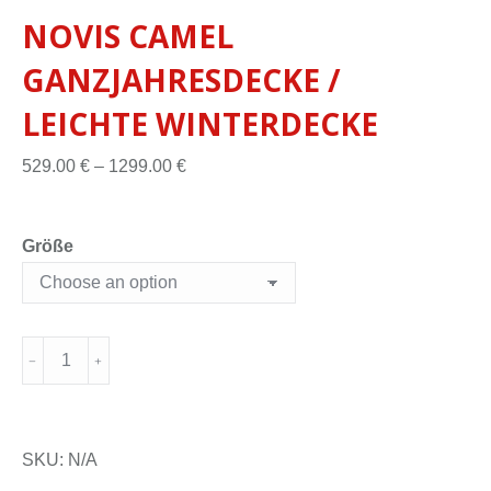
NOVIS CAMEL
GANZJAHRESDECKE /
LEICHTE WINTERDECKE
529.00
€
–
1299.00
€
Größe
SKU:
N/A