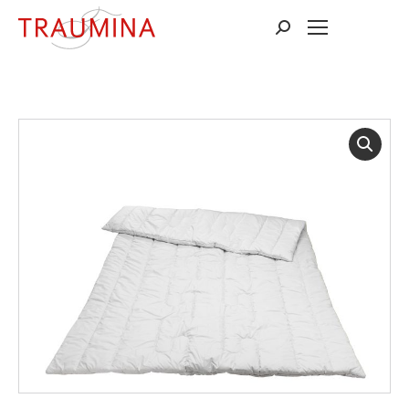
Suchen: