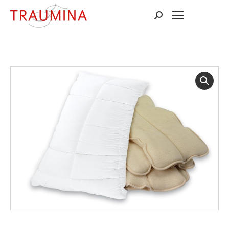
Suchen: