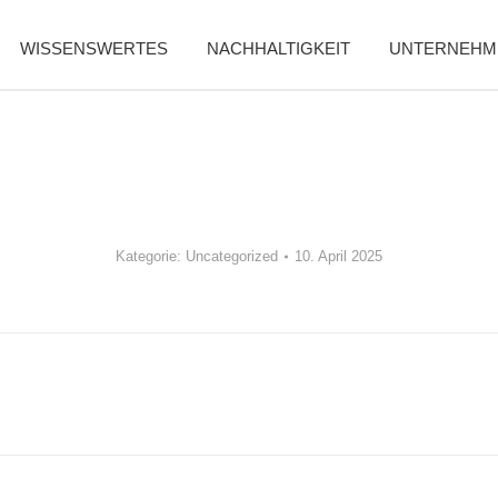
WISSENSWERTES
NACHHALTIGKEIT
UNTERNEHM
Kategorie:
Uncategorized
10. April 2025
Nächster
Beitrag: