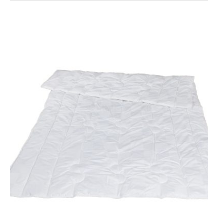
151,50€