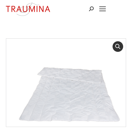
Suchen: