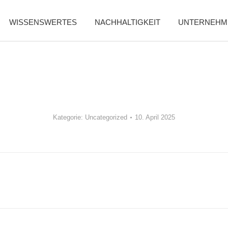
WISSENSWERTES
NACHHALTIGKEIT
UNTERNEHM
Kategorie:
Uncategorized
10. April 2025
Nächster
Beitrag: