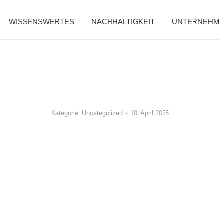
WISSENSWERTES
NACHHALTIGKEIT
UNTERNEHM
Kategorie:
Uncategorized
10. April 2025
Nächster
Beitrag: