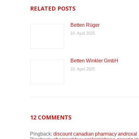
RELATED POSTS
Betten Rüger
10. April 2025
Betten Winkler GmbH
10. April 2025
12 COMMENTS
Pingback:
discount canadian pharmacy androxal