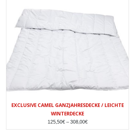
EXCLUSIVE CAMEL GANZJAHRESDECKE / LEICHTE
WINTERDECKE
Price
125,50
€
–
308,00
€
range:
125,50€