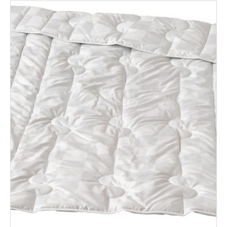
237,50€