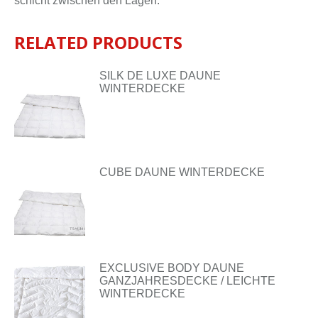
schicht zwi­schen den La­gen.
RELATED PRODUCTS
SILK DE LUXE DAUNE
WINTERDECKE
CUBE DAUNE WINTERDECKE
EXCLUSIVE BODY DAUNE
GANZJAHRESDECKE / LEICHTE
WINTERDECKE