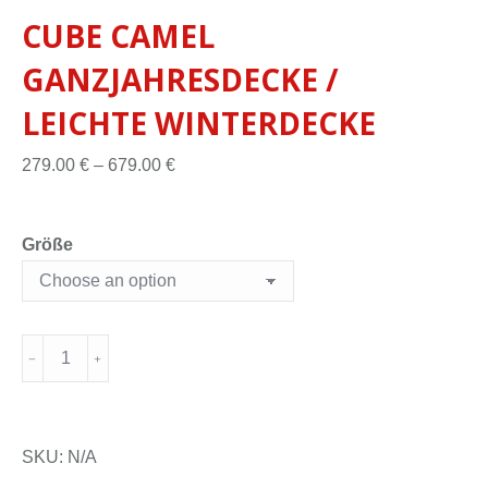
CUBE CAMEL
GANZJAHRESDECKE /
LEICHTE WINTERDECKE
279.00
€
–
679.00
€
Größe
SKU:
N/A