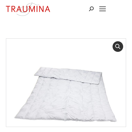
Suchen: