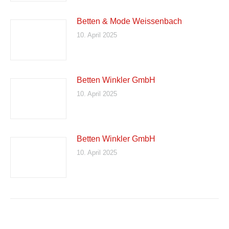
Betten & Mode Weissenbach
10. April 2025
Betten Winkler GmbH
10. April 2025
Betten Winkler GmbH
10. April 2025