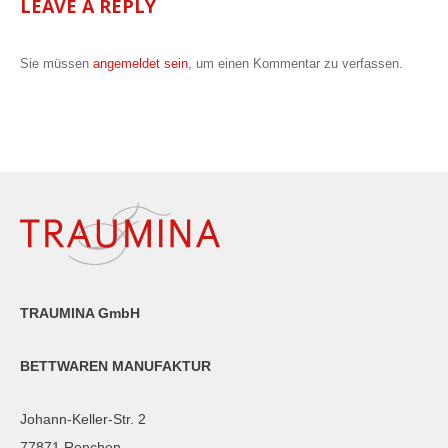
LEAVE A REPLY
Sie müssen
angemeldet sein
, um einen Kommentar zu verfassen.
TRAUMINA GmbH
BETTWAREN MANUFAKTUR
Johann-Keller-Str. 2
77871 Renchen