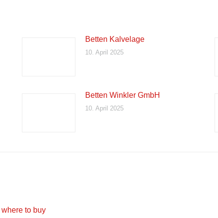
Betten Kalvelage
10. April 2025
Betten Winkler GmbH
10. April 2025
 where to buy