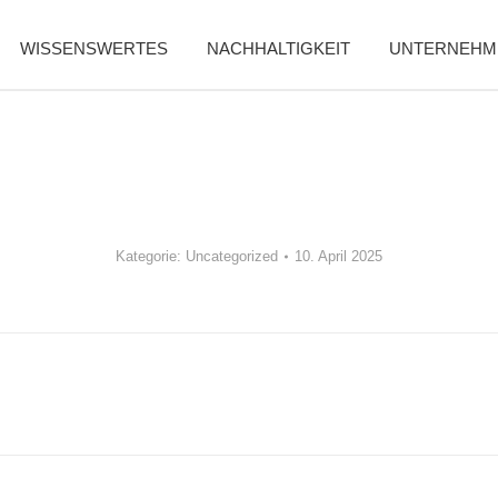
WISSENSWERTES
NACHHALTIGKEIT
UNTERNEHM
Kategorie:
Uncategorized
10. April 2025
Nächster
Beitrag: