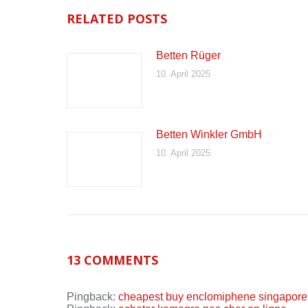
RELATED POSTS
Betten Rüger
10. April 2025
Betten Winkler GmbH
10. April 2025
13 COMMENTS
Pingback:
cheapest buy enclomiphene singapore