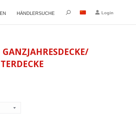
Suchen:
Login
EN
HÄNDLERSUCHE
 GANZJAHRESDECKE/
NTERDECKE