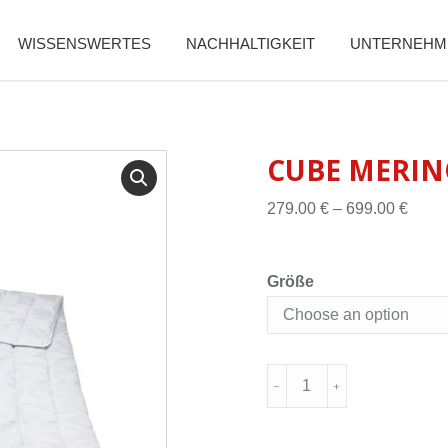
WISSENSWERTES
NACHHALTIGKEIT
UNTERNEHM
CUBE MERIN
279.00
€
–
699.00
€
Größe