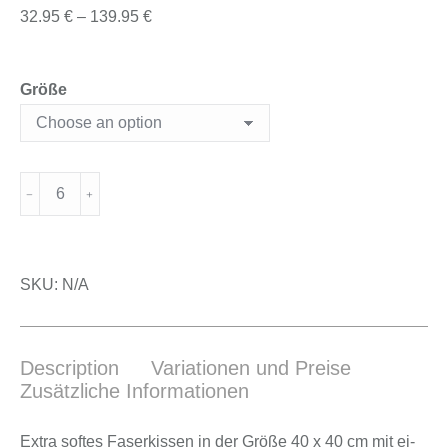
32.95
€
–
139.95
€
Größe
SKU:
N/A
Description
Variationen und Preise
Zusätzliche Informationen
Ex­tra sof­tes Fa­ser­kis­sen in der Grö­ße 40 x 40 cm mit ei­