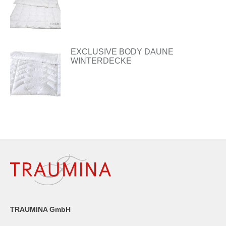
EXCLUSIVE BODY DAUNE
WINTERDECKE
TRAUMINA GmbH