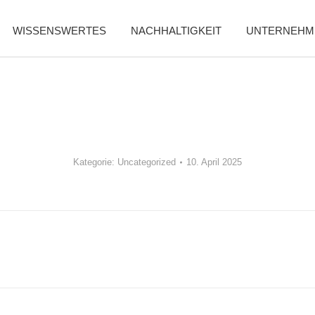
WISSENSWERTES
NACHHALTIGKEIT
UNTERNEHM
Kategorie:
Uncategorized
10. April 2025
Nächster
Beitrag: