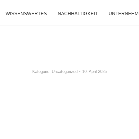
WISSENSWERTES
NACHHALTIGKEIT
UNTERNEHM
Kategorie:
Uncategorized
10. April 2025
Nächster
Beitrag: