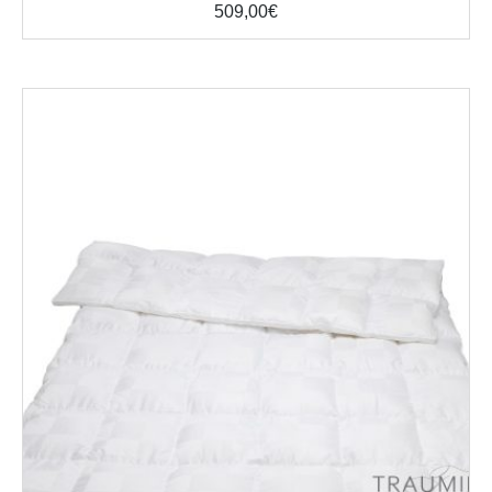
509,00
€