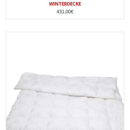
WINTERDECKE
431,00
€