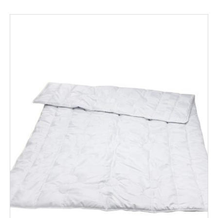
765,50€