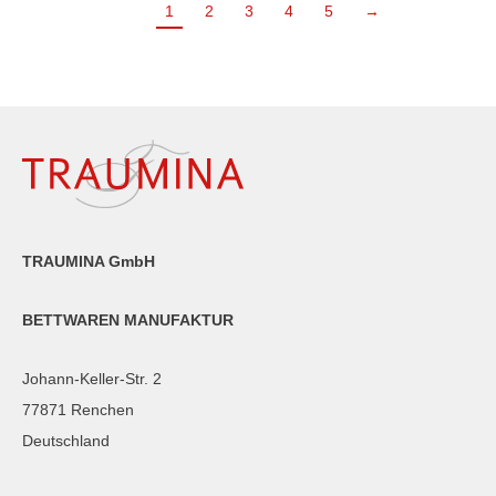
1
2
3
4
5
→
TRAUMINA GmbH
BETTWAREN MANUFAKTUR
Johann-Keller-Str. 2
77871 Renchen
Deutschland