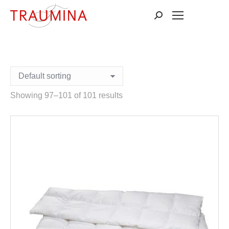
Suchen:
Showing 97–101 of 101 results