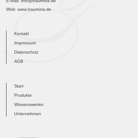
E-Mail:
info@traumina.de
Web:
www.traumina.de
Kontakt
Impressum
Datenschutz
AGB
Start
Produkte
Wissenswertes
Unternehmen