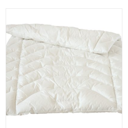
through
714,00€