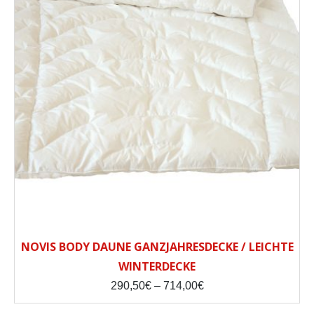
NOVIS BODY DAUNE GANZJAHRESDECKE / LEICHTE
WINTERDECKE
Price
290,50
€
–
714,00
€
range:
290,50€