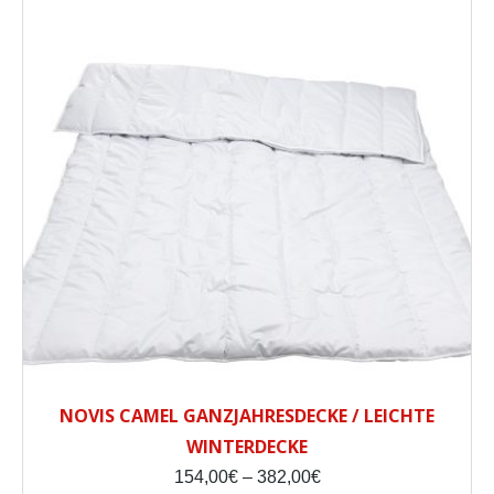
NOVIS CAMEL GANZJAHRESDECKE / LEICHTE
WINTERDECKE
Price
154,00
€
–
382,00
€